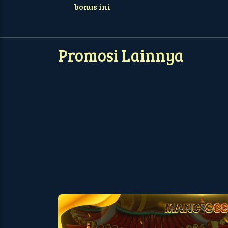
bonus ini
Promosi Lainnya