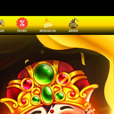
ADE
PROMO
MEGAGACOR
ANUBIS