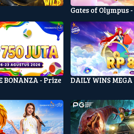
Gates of Olympus -
E BONANZA - Prize
DAILY WINS MEGA G