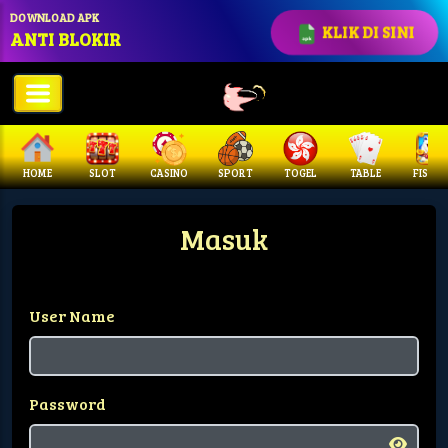
DOWNLOAD APK
KLIK DI SINI
ANTI BLOKIR
HOME
SLOT
CASINO
SPORT
TOGEL
TABLE
FISHIN
Masuk
User Name
Password