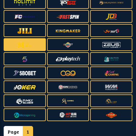
Page
1