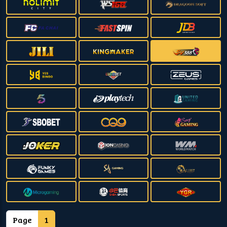
Page
1