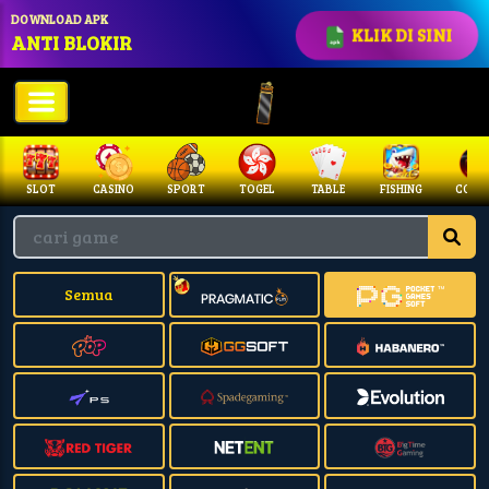
DOWNLOAD APK
KLIK DI SINI
ANTI BLOKIR
CASINO
SPORT
TOGEL
TABLE
FISHING
COCK F.
ARCA
Semua