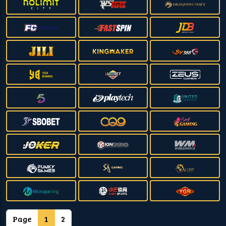
Page
1
2