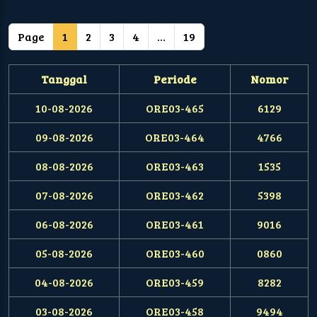
Page
1
2
3
4
...
19
Tanggal
Periode
Nomor
10-08-2026
ORE03-465
6129
09-08-2026
ORE03-464
4766
08-08-2026
ORE03-463
1535
07-08-2026
ORE03-462
5398
06-08-2026
ORE03-461
9016
05-08-2026
ORE03-460
0860
04-08-2026
ORE03-459
8282
03-08-2026
ORE03-458
9494